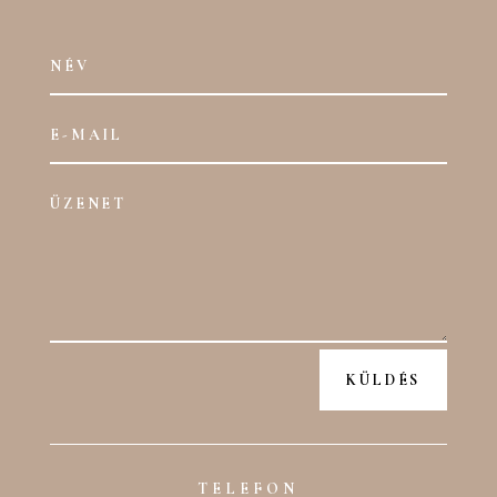
KÜLDÉS
TELEFON